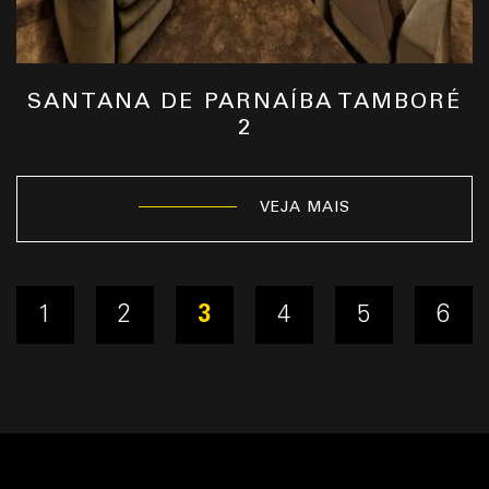
SANTANA DE PARNAÍBA TAMBORÉ
2
VEJA MAIS
1
2
3
4
5
6